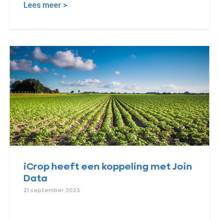
Lees meer >
iCrop heeft een koppeling met Join
Data
21 september 2023