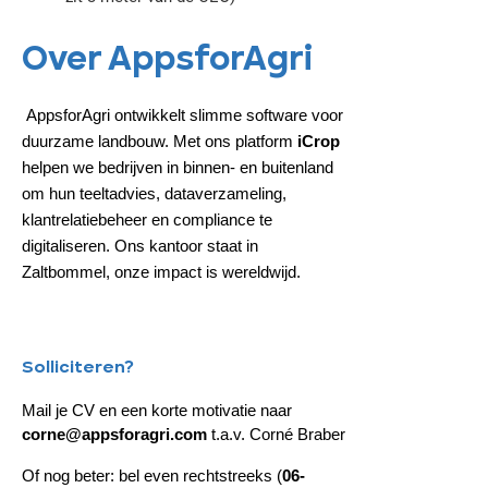
Over AppsforAgri
AppsforAgri ontwikkelt slimme software voor
duurzame landbouw. Met ons platform
iCrop
helpen we bedrijven in binnen- en buitenland
om hun teeltadvies, dataverzameling,
klantrelatiebeheer en compliance te
digitaliseren. Ons kantoor staat in
Zaltbommel, onze impact is wereldwijd.
Solliciteren?
Mail je CV en een korte motivatie naar
corne@appsforagri.com
t.a.v. Corné Braber
Of nog beter: bel even rechtstreeks (
06-