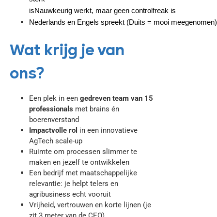
is
Nauwkeurig werkt, maar geen controlfreak is
Nederlands en Engels spreekt (Duits = mooi meegenomen)
Wat krijg je van
ons?
Een plek in een
gedreven team van 15
professionals
met brains én
boerenverstand
Impactvolle rol
in een innovatieve
AgTech scale-up
Ruimte om processen slimmer te
maken en jezelf te ontwikkelen
Een bedrijf met maatschappelijke
relevantie: je helpt telers en
agribusiness echt vooruit
Vrijheid, vertrouwen en korte lijnen (je
zit 3 meter van de CEO)