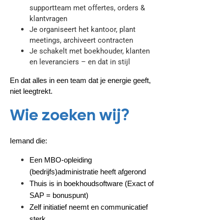
supportteam met offertes, orders &
klantvragen
Je organiseert het kantoor, plant
meetings, archiveert contracten
Je schakelt met boekhouder, klanten
en leveranciers – en dat in stijl
En dat alles in een team dat je energie geeft,
niet leegtrekt.
Wie zoeken wij?
Iemand die:
Een MBO-opleiding
(bedrijfs)administratie heeft afgerond
Thuis is in boekhoudsoftware (Exact of
SAP = bonuspunt)
Zelf initiatief neemt en communicatief
sterk