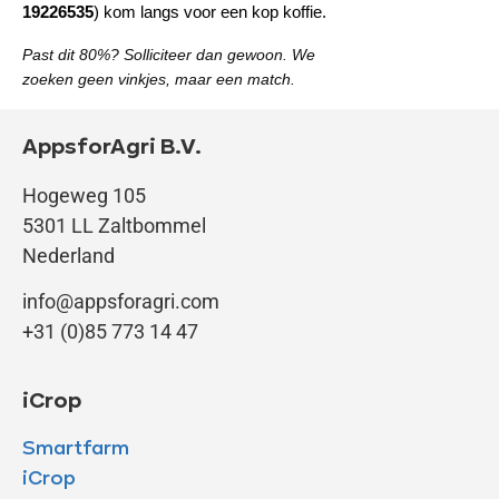
19226535
) kom langs voor een kop koffie.
Past dit 80%? Solliciteer dan gewoon. We
zoeken geen vinkjes, maar een match.
AppsforAgri B.V.
Hogeweg 105
5301 LL Zaltbommel
Nederland
info@appsforagri.com
+31 (0)85 773 14 47
iCrop
Smartfarm
iCrop