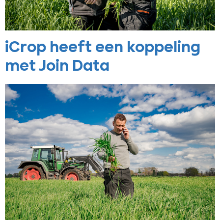
iCrop heeft een koppeling
met Join Data