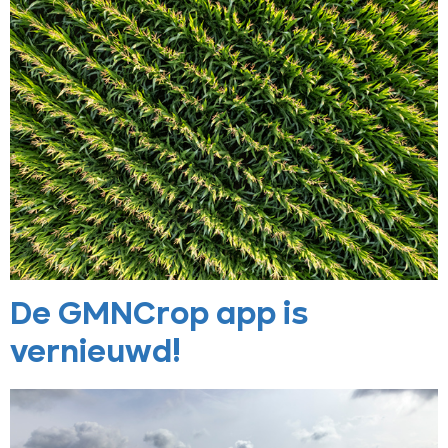
De GMNCrop app is
vernieuwd!