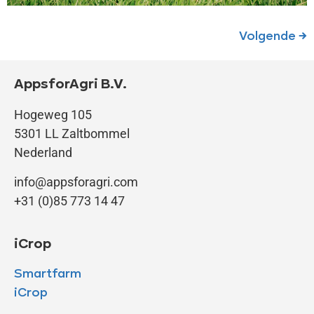
Volgende
→
AppsforAgri B.V.
Hogeweg 105
5301 LL Zaltbommel
Nederland
info@appsforagri.com
+31 (0)85 773 14 47
iCrop
Smartfarm
iCrop