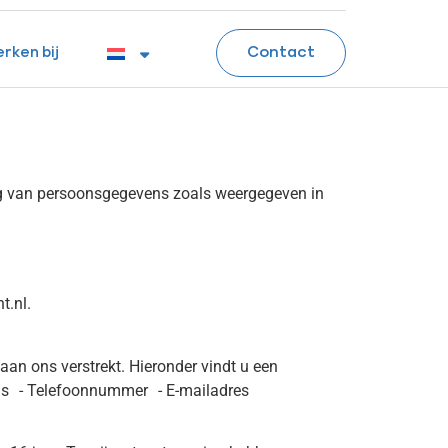
Contact
rken bij
ng van persoonsgegevens zoals weergegeven in
t.nl.
an ons verstrekt. Hieronder vindt u een
ns - Telefoonnummer - E-mailadres