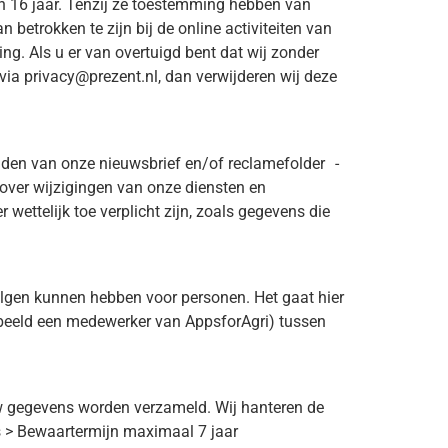
dan 16 jaar. Tenzij ze toestemming hebben van
betrokken te zijn bij de online activiteiten van
. Als u er van overtuigd bent dat wij zonder
a privacy@prezent.nl, dan verwijderen wij deze
den van onze nieuwsbrief en/of reclamefolder -
 over wijzigingen van onze diensten en
wettelijk toe verplicht zijn, zoals gegevens die
olgen kunnen hebben voor personen. Het gaat hier
beeld een medewerker van AppsforAgri) tussen
 uw gegevens worden verzameld. Wij hanteren de
 > Bewaartermijn maximaal 7 jaar