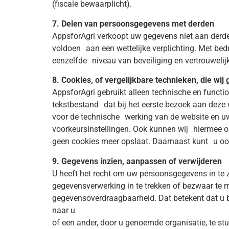
(fiscale bewaarplicht).
7. Delen van persoonsgegevens met derden
AppsforAgri verkoopt uw gegevens niet aan derden
voldoen aan een wettelijke verplichting. Met be
eenzelfde niveau van beveiliging en vertrouwelij
8. Cookies, of vergelijkbare technieken, die wij
AppsforAgri gebruikt alleen technische en functi
tekstbestand dat bij het eerste bezoek aan deze 
voor de technische werking van de website en u
voorkeursinstellingen. Ook kunnen wij hiermee on
geen cookies meer opslaat. Daarnaast kunt u ook 
9. Gegevens inzien, aanpassen of verwijderen
U heeft het recht om uw persoonsgegevens in te z
gegevensverwerking in te trekken of bezwaar te
gegevensoverdraagbaarheid. Dat betekent dat u 
naar u
of een ander, door u genoemde organisatie, te st