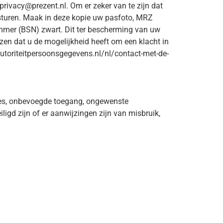
ivacy@prezent.nl. Om er zeker van te zijn dat
 sturen. Maak in deze kopie uw pasfoto, MRZ
mer (BSN) zwart. Dit ter bescherming van uw
zen dat u de mogelijkheid heeft om een klacht in
/autoriteitpersoonsgegevens.nl/nl/contact-met-de-
lies, onbevoegde toegang, ongewenste
igd zijn of er aanwijzingen zijn van misbruik,