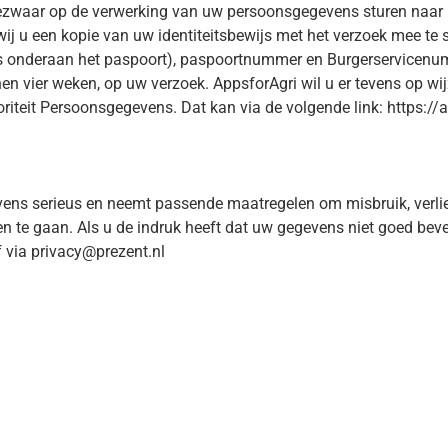
zwaar op de verwerking van uw persoonsgegevens sturen naar pr
wij u een kopie van uw identiteitsbewijs met het verzoek mee te
 onderaan het paspoort), paspoortnummer en Burgerservicenum
en vier weken, op uw verzoek. AppsforAgri wil u er tevens op wij
oriteit Persoonsgegevens. Dat kan via de volgende link: https:/
ens serieus en neemt passende maatregelen om misbruik, ver
te gaan. Als u de indruk heeft dat uw gegevens niet goed beveil
 via privacy@prezent.nl