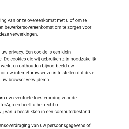
oering van onze overeenkomst met u of om te
 een bewerkersovereenkomst om te zorgen voor
 deze verwerkingen.
uw privacy. Een cookie is een klein
 De cookies die wij gebruiken zijn noodzakelijk
 werkt en onthouden bijvoorbeeld uw
r uw internetbrowser zo in te stellen dat deze
n uw browser verwijderen.
cht om uw eventuele toestemming voor de
orAgri en heeft u het recht o
wij van u beschikken in een computerbestand
egevensoverdraging van uw persoonsgegevens of