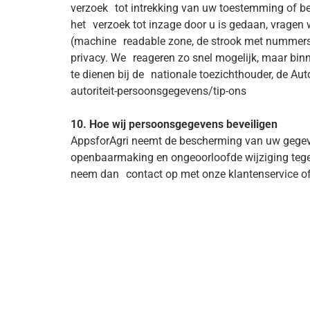
verzoek tot intrekking van uw toestemming of be
het verzoek tot inzage door u is gedaan, vragen 
(machine readable zone, de strook met nummers
privacy. We reageren zo snel mogelijk, maar binn
te dienen bij de nationale toezichthouder, de Aut
autoriteit-persoonsgegevens/tip-ons
10. Hoe wij persoonsgegevens beveiligen
AppsforAgri neemt de bescherming van uw gegev
openbaarmaking en ongeoorloofde wijziging tegen 
neem dan contact op met onze klantenservice of