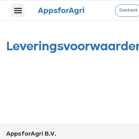
Leveringsvoorwaarde
Contact
Leveringsvoorwaarde
AppsforAgri B.V.