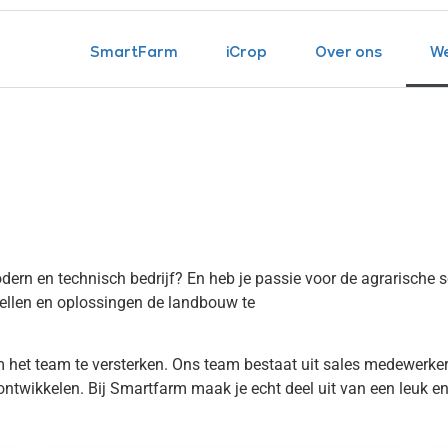
SmartFarm
iCrop
Over ons
We
ern en technisch bedrijf? En heb je passie voor de agrarische se
ellen en oplossingen de landbouw te
om het team te versterken. Ons team bestaat uit sales medewerke
ntwikkelen. Bij Smartfarm maak je echt deel uit van een leuk en 