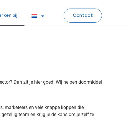
Contact
rken bij
ctor? Dan zit je hier goed! Wij helpen doormiddel
rs, marketeers en vele knappe koppen die
gezellig team en krijg je de kans om je zelf te