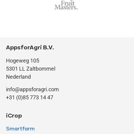
AppsforAgri B.V.
Hogeweg 105
5301 LL Zaltbommel
Nederland
info@appsforagri.com
+31 (0)85 773 14 47
iCrop
Smartfarm