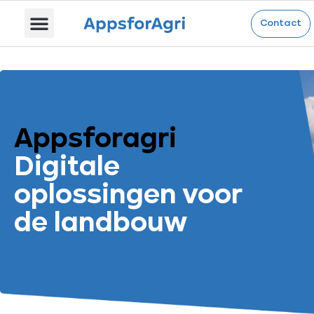
Contact
Appsforagri
Digitale
oplossingen voor
de landbouw