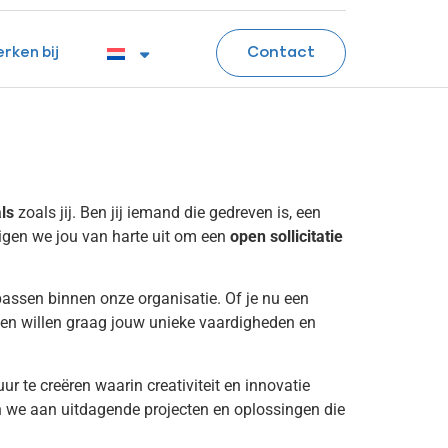
Contact
rken bij
ls
zoals jij. Ben jij iemand die gedreven is, een
igen we jou van harte uit om een
open sollicitatie
passen binnen onze organisatie. Of je nu een
it en willen graag jouw unieke vaardigheden en
ur te creëren waarin creativiteit en innovatie
we aan uitdagende projecten en oplossingen die