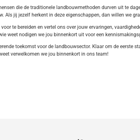
, mensen die de traditionele landbouwmethoden durven uit te da
ls jij jezelf herkent in deze eigenschappen, dan willen we gra
 voor te bereiden en vertel ons over jouw ervaringen, vaardighede
 wie weet nodigen we jou binnenkort uit voor een kennismakings
rende toekomst voor de landbouwsector. Klaar om de eerste st
weet verwelkomen we jou binnenkort in ons team!