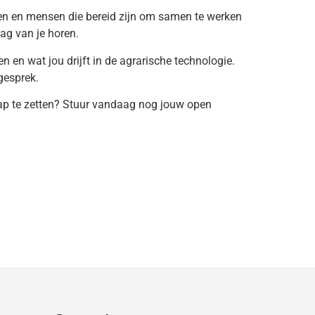
gen en mensen die bereid zijn om samen te werken
ag van je horen.
n en wat jou drijft in de agrarische technologie.
gesprek.
ap te zetten? Stuur vandaag nog jouw open