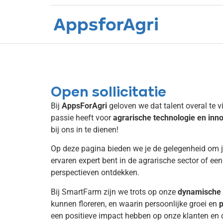
Open sollicitatie
Open sollicitatie
Bij
AppsForAgri
geloven we dat talent overal te vi
passie heeft voor
agrarische technologie en inno
bij ons in te dienen!
Op deze pagina bieden we je de gelegenheid om jez
ervaren expert bent in de agrarische sector of ee
perspectieven ontdekken.
Bij SmartFarm zijn we trots op onze
dynamische 
kunnen floreren, en waarin persoonlijke groei en
p
een positieve impact hebben op onze klanten en